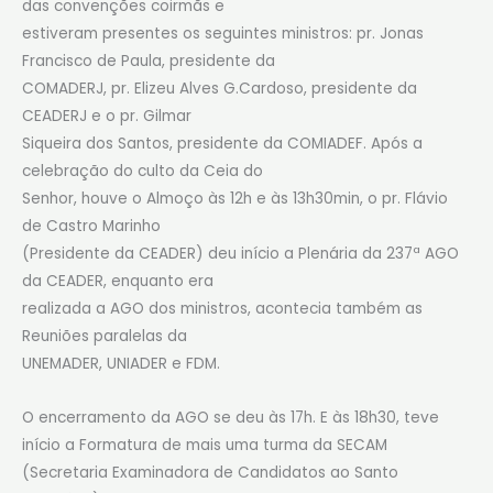
das convenções coirmãs e
estiveram presentes os seguintes ministros: pr. Jonas
Francisco de Paula, presidente da
COMADERJ, pr. Elizeu Alves G.Cardoso, presidente da
CEADERJ e o pr. Gilmar
Siqueira dos Santos, presidente da COMIADEF. Após a
celebração do culto da Ceia do
Senhor, houve o Almoço às 12h e às 13h30min, o pr. Flávio
de Castro Marinho
(Presidente da CEADER) deu início a Plenária da 237ª AGO
da CEADER, enquanto era
realizada a AGO dos ministros, acontecia também as
Reuniões paralelas da
UNEMADER, UNIADER e FDM.
O encerramento da AGO se deu às 17h. E às 18h30, teve
início a Formatura de mais uma turma da SECAM
(Secretaria Examinadora de Candidatos ao Santo