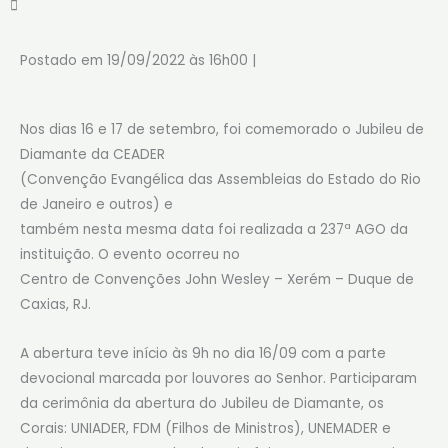
Postado em 19/09/2022 às 16h00 |
Nos dias 16 e 17 de setembro, foi comemorado o Jubileu de
Diamante da CEADER
(Convenção Evangélica das Assembleias do Estado do Rio
de Janeiro e outros) e
também nesta mesma data foi realizada a 237ª AGO da
instituição. O evento ocorreu no
Centro de Convenções John Wesley – Xerém – Duque de
Caxias, RJ.
A abertura teve início às 9h no dia 16/09 com a parte
devocional marcada por louvores ao Senhor. Participaram
da cerimônia da abertura do Jubileu de Diamante, os
Corais: UNIADER, FDM (Filhos de Ministros), UNEMADER e