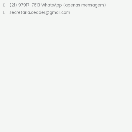
(21) 97917-7613 WhatsApp (apenas mensagem)
secretaria.ceader@gmail.com