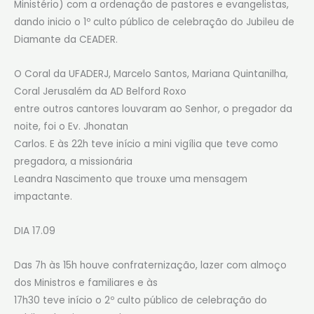
Ministério) com a ordenação de pastores e evangelistas,
dando inicio o 1º culto público de celebração do Jubileu de
Diamante da CEADER.
O Coral da UFADERJ, Marcelo Santos, Mariana Quintanilha,
Coral Jerusalém da AD Belford Roxo
entre outros cantores louvaram ao Senhor, o pregador da
noite, foi o Ev. Jhonatan
Carlos. E às 22h teve início a mini vigília que teve como
pregadora, a missionária
Leandra Nascimento que trouxe uma mensagem
impactante.
DIA 17.09
Das 7h às 15h houve confraternização, lazer com almoço
dos Ministros e familiares e às
17h30 teve início o 2º culto público de celebração do